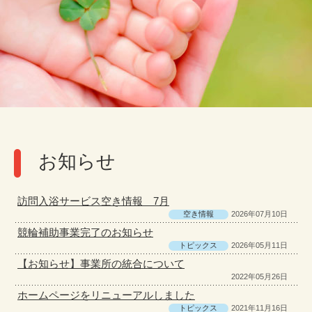
お知らせ
訪問入浴サービス空き情報 7月
空き情報
2026年07月10日
競輪補助事業完了のお知らせ
トピックス
2026年05月11日
【お知らせ】事業所の統合について
2022年05月26日
ホームページをリニューアルしました
トピックス
2021年11月16日