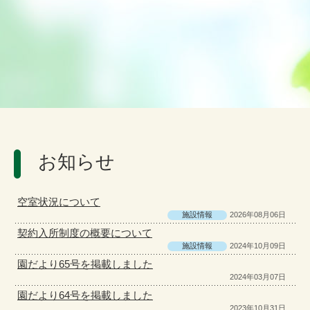
お知らせ
空室状況について
施設情報
2026年08月06日
契約入所制度の概要について
施設情報
2024年10月09日
園だより65号を掲載しました
2024年03月07日
園だより64号を掲載しました
2023年10月31日