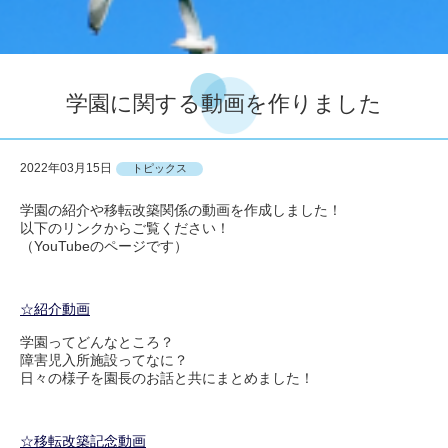
学園に関する動画を作りました
2022年03月15日
トピックス
学園の紹介や移転改築関係の動画を作成しました！
以下のリンクからご覧ください！
（YouTubeのページです）
☆紹介動画
学園ってどんなところ？
障害児入所施設ってなに？
日々の様子を園長のお話と共にまとめました！
☆移転改築記念動画