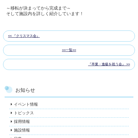
～移転が決まってから完成まで～
そして施設内を詳しく紹介しています！
『クリスマス会』
一覧
『卒業・進級を祝う会』
お知らせ
イベント情報
トピックス
採用情報
施設情報