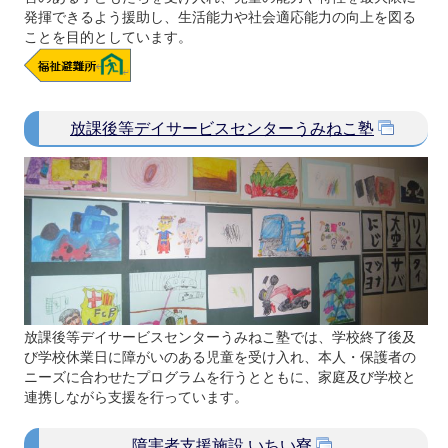
発揮できるよう援助し、生活能力や社会適応能力の向上を図る
ことを目的としています。
放課後等デイサービスセンターうみねこ塾
放課後等デイサービスセンターうみねこ塾では、学校終了後及
び学校休業日に障がいのある児童を受け入れ、本人・保護者の
ニーズに合わせたプログラムを行うとともに、家庭及び学校と
連携しながら支援を行っています。
障害者支援施設 いちい寮