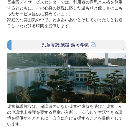
長生園デイサービスセンターでは、利用者の意思と人格を尊重
するとともに、その心身の状況に応じた温もりと優しさのこも
ったサービス提供に努めています。
家庭的な雰囲気の中で、わきあいあいとそしてゆったりとお過
ごしいただける時間を提供します。
児童養護施設 浩々学園
児童養護施設は、保護者のいない児童や虐待を受けた児童、そ
の他環境上養護を要する児童が入所し、安心して生活できる環
境を提供するとともに、自立に向け支援することを目的として
います。