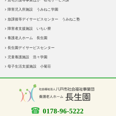
居宅介護等事業ほか 在宅サービス課
障害児入所施設 うみねこ学園
放課後等デイサービスセンター うみねこ塾
障害者支援施設 いちい寮
養護老人ホーム 長生園
長生園デイサービスセンター
児童養護施設 浩々学園
母子生活支援施設 小菊荘
0178-96-5222