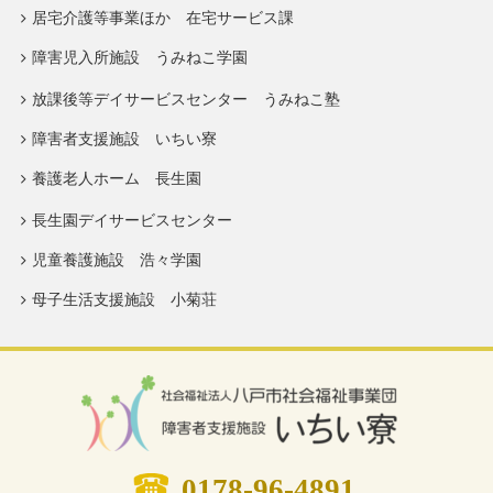
居宅介護等事業ほか 在宅サービス課
障害児入所施設 うみねこ学園
放課後等デイサービスセンター うみねこ塾
障害者支援施設 いちい寮
養護老人ホーム 長生園
長生園デイサービスセンター
児童養護施設 浩々学園
母子生活支援施設 小菊荘
0178-96-4891