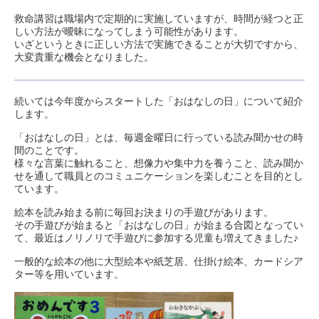
救命講習は職場内で定期的に実施していますが、時間が経つと正
しい方法が曖昧になってしまう可能性があります。
いざというときに正しい方法で実施できることが大切ですから、
大変貴重な機会となりました。
続いては今年度からスタートした「おはなしの日」について紹介
します。
「おはなしの日」とは、毎週金曜日に行っている読み聞かせの時
間のことです。
様々な言葉に触れること、想像力や集中力を養うこと、読み聞か
せを通して職員とのコミュニケーションを楽しむことを目的とし
ています。
絵本を読み始まる前に毎回お決まりの手遊びがあります。
その手遊びが始まると「おはなしの日」が始まる合図となってい
て、最近はノリノリで手遊びに参加する児童も増えてきました♪
一般的な絵本の他に大型絵本や紙芝居、仕掛け絵本、カードシア
ター等を用いています。