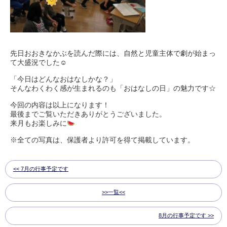
先日おおきなかぶを読んだ際には、自然と児童主体で劇が始まっ
て大盛況でした☺
「今日はどんなおはなしかな？」
そんなわくわく感が生まれるのも「おはなしの日」の魅力です☆
今回の内容は以上になります！
最後までご覧いただきありがとうございました。
来月もお楽しみに
※全ての写真は、保護者より許可を得て掲載しています。
7月の行事予定です
一覧
8月の行事予定です