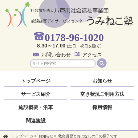
0178-96-1020
8:30～17:00
(土日・祝日を除く)
お問い合わせ
アクセス
トップページ
お知らせ
サービス紹介
空き状況
ご利用方法
施設概要・沿革
採用情報
関連施設
トップページ
>
お知らせ
> 救命講習とおはなしの日の様子です