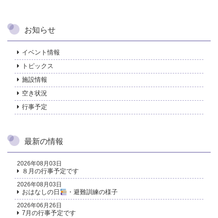
お知らせ
イベント情報
トピックス
施設情報
空き状況
行事予定
最新の情報
2026年08月03日
８月の行事予定です
2026年08月03日
おはなしの日
・避難訓練の様子
2026年06月26日
7月の行事予定です