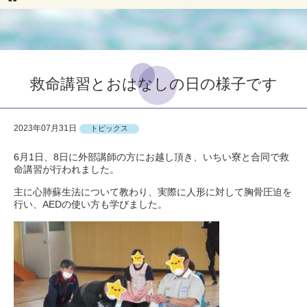
救命講習とおはなしの日の様子です
2023年07月31日
トピックス
6月1日、8日に外部講師の方にお越し頂き、いちい寮と合同で救
命講習が行われました。
主に心肺蘇生法について教わり、実際に人形に対して胸骨圧迫を
行い、AEDの使い方も学びました。