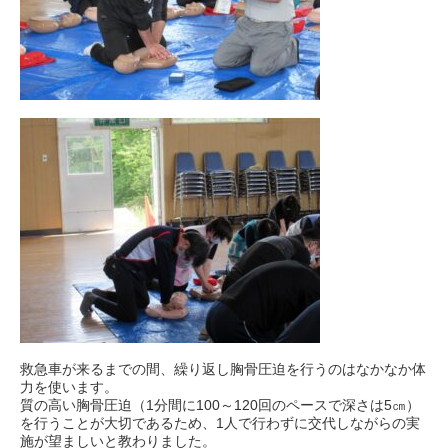
救急車が来るまでの間、繰り返し胸骨圧迫を行うのはなかなか体
力を使います。
質の高い胸骨圧迫（1分間に100～120回のペースで深さは5㎝）
を行うことが大切であるため、1人で行わずに交代しながらの実
施が望ましいと教わりました。